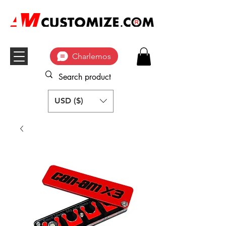
Charlemos
USD ($)